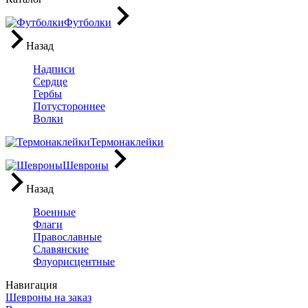
Футболки
Назад
Надписи
Сердце
Гербы
Потустороннее
Волки
Термонаклейки
Шевроны
Назад
Военные
Флаги
Православные
Славянские
Флуорисцентные
Навигация
Шевроны на заказ