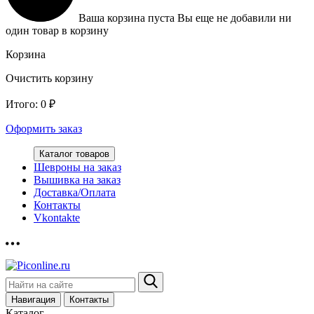
Ваша корзина пуста
Вы еще не добавили ни
один товар в корзину
Корзина
Очистить корзину
Итого:
0
₽
Оформить заказ
Каталог товаров
Шевроны на заказ
Вышивка на заказ
Доставка/Оплата
Контакты
Vkontakte
Навигация
Контакты
Каталог