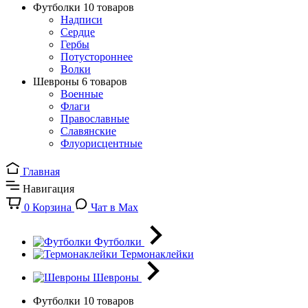
Футболки
10 товаров
Надписи
Сердце
Гербы
Потустороннее
Волки
Шевроны
6 товаров
Военные
Флаги
Православные
Славянские
Флуорисцентные
Главная
Навигация
0
Корзина
Чат в Max
Футболки
Термонаклейки
Шевроны
Футболки
10 товаров