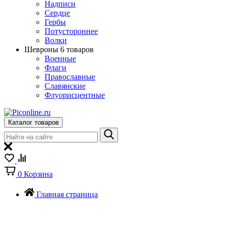
Надписи
Сердце
Гербы
Потустороннее
Волки
Шевроны
6 товаров
Военные
Флаги
Православные
Славянские
Флуорисцентные
Каталог товаров
0
Корзина
Главная страница