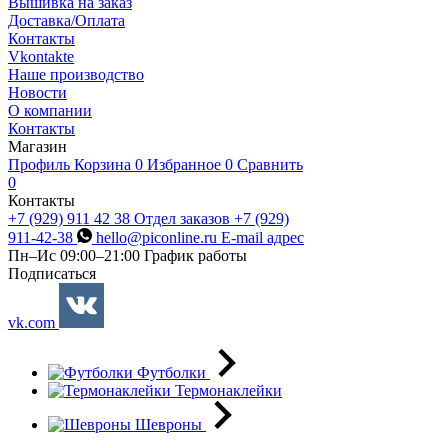
Вышивка на заказ
Доставка/Оплата
Контакты
Vkontakte
Наше производство
Новости
О компании
Контакты
Магазин
Профиль
Корзина
0
Избранное
0
Сравнить
0
Контакты
+7 (929) 911 42 38
Отдел заказов
+7 (929)
911-42-38
hello@piconline.ru
E-mail адрес
Пн–Ис 09:00–21:00
График работы
Подписаться
vk.com
Футболки
Термонаклейки
Шевроны