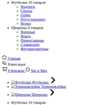
Футболки
10 товаров
Надписи
Сердце
Гербы
Потустороннее
Волки
Шевроны
6 товаров
Военные
Флаги
Православные
Славянские
Флуорисцентные
Главная
Навигация
0
Корзина
Чат в Max
Футболки
Термонаклейки
Шевроны
Футболки
10 товаров