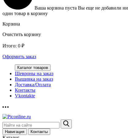
Ваша корзина пуста
Вы еще не добавили ни
один товар в корзину
Корзина
Очистить корзину
Итого:
0
₽
Оформить заказ
Каталог товаров
Шевроны на заказ
Вышивка на заказ
Доставка/Оплата
Контакты
Vkontakte
Навигация
Контакты
Каталог