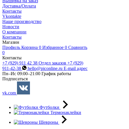
Вышивка на заказ
Доставка/Оплата
Контакты
Vkontakte
Наше производство
Новости
О компании
Контакты
Магазин
Профиль
Корзина
0
Избранное
0
Сравнить
0
Контакты
+7 (929) 911 42 38
Отдел заказов
+7 (929)
911-42-38
hello@piconline.ru
E-mail адрес
Пн–Ис 09:00–21:00
График работы
Подписаться
vk.com
Футболки
Термонаклейки
Шевроны