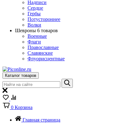
Надписи
Сердце
Гербы
Потустороннее
Волки
Шевроны
6 товаров
Военные
Флаги
Православные
Славянские
Флуорисцентные
Каталог товаров
0
Корзина
Главная страница