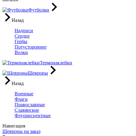
Футболки
Назад
Надписи
Сердце
Гербы
Потустороннее
Волки
Термонаклейки
Шевроны
Назад
Военные
Флаги
Православные
Славянские
Флуорисцентные
Навигация
Шевроны на заказ