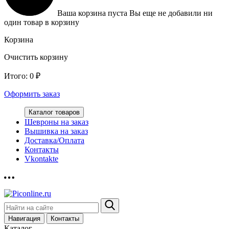
Ваша корзина пуста
Вы еще не добавили ни
один товар в корзину
Корзина
Очистить корзину
Итого:
0
₽
Оформить заказ
Каталог товаров
Шевроны на заказ
Вышивка на заказ
Доставка/Оплата
Контакты
Vkontakte
Навигация
Контакты
Каталог