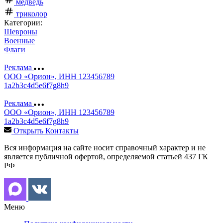
медведь
триколор
Категории:
Шевроны
Военные
Флаги
Реклама
ООО «Орион», ИНН 123456789
1a2b3c4d5e6f7g8h9
Реклама
ООО «Орион», ИНН 123456789
1a2b3c4d5e6f7g8h9
Открыть Контакты
Вся информация на сайте носит справочный характер и не
является публичной офертой, определяемой статьей 437 ГК
РФ
Меню