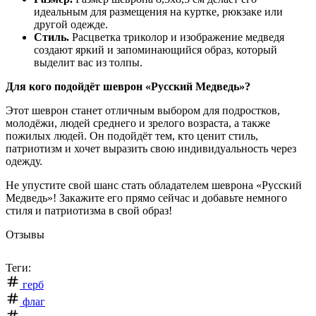
идеальным для размещения на куртке, рюкзаке или
другой одежде.
Стиль.
Расцветка триколор и изображение медведя
создают яркий и запоминающийся образ, который
выделит вас из толпы.
Для кого подойдёт шеврон «Русский Медведь»?
Этот шеврон станет отличным выбором для подростков,
молодёжи, людей среднего и зрелого возраста, а также
пожилых людей. Он подойдёт тем, кто ценит стиль,
патриотизм и хочет выразить свою индивидуальность через
одежду.
Не упустите свой шанс стать обладателем шеврона «Русский
Медведь»! Закажите его прямо сейчас и добавьте немного
стиля и патриотизма в свой образ!
Отзывы
Теги:
герб
флаг