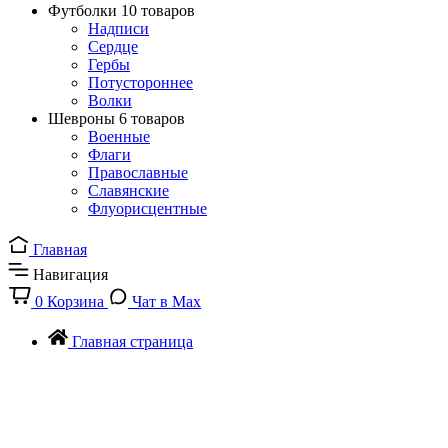
Футболки
10 товаров
Надписи
Сердце
Гербы
Потустороннее
Волки
Шевроны
6 товаров
Военные
Флаги
Православные
Славянские
Флуорисцентные
Главная
Навигация
0
Корзина
Чат в Max
Главная страница