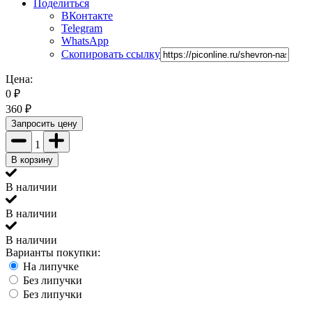
Поделиться
ВКонтакте
Telegram
WhatsApp
Скопировать ссылку
Цена:
0
₽
360
₽
Запросить цену
1
В корзину
В наличии
В наличии
В наличии
Варианты покупки:
На липучке
Без липучки
Без липучки