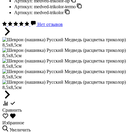
Артикул:
medved-trikolor-lip
Артикул:
medved-trikolor-termo
Артикул:
medved-trikolor
Нет отзывов
Сравнить
Избранное
Увеличить