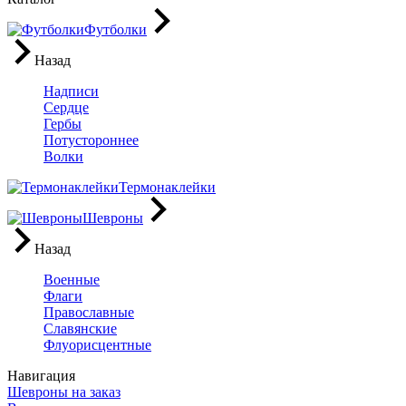
Футболки
Назад
Надписи
Сердце
Гербы
Потустороннее
Волки
Термонаклейки
Шевроны
Назад
Военные
Флаги
Православные
Славянские
Флуорисцентные
Навигация
Шевроны на заказ