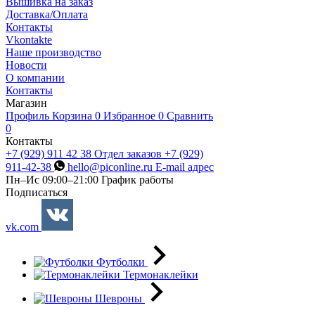
Вышивка на заказ
Доставка/Оплата
Контакты
Vkontakte
Наше производство
Новости
О компании
Контакты
Магазин
Профиль
Корзина
0
Избранное
0
Сравнить
0
Контакты
+7 (929) 911 42 38
Отдел заказов
+7 (929)
911-42-38
hello@piconline.ru
E-mail адрес
Пн–Ис 09:00–21:00
График работы
Подписаться
vk.com
Футболки
Термонаклейки
Шевроны