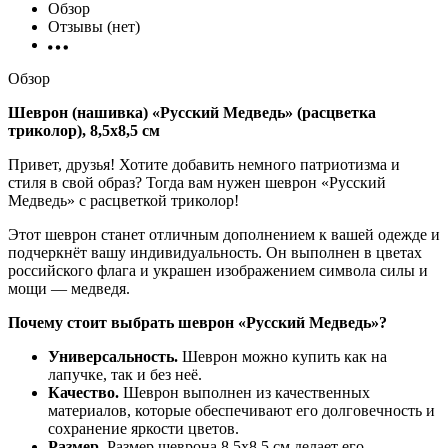
Обзор
Отзывы (нет)
Обзор
Шеврон (нашивка) «Русский Медведь» (расцветка
триколор), 8,5х8,5 см
Привет, друзья! Хотите добавить немного патриотизма и
стиля в свой образ? Тогда вам нужен шеврон «Русский
Медведь» с расцветкой триколор!
Этот шеврон станет отличным дополнением к вашей одежде и
подчеркнёт вашу индивидуальность. Он выполнен в цветах
российского флага и украшен изображением символа силы и
мощи — медведя.
Почему стоит выбрать шеврон «Русский Медведь»?
Универсальность.
Шеврон можно купить как на
лапучке, так и без неё.
Качество.
Шеврон выполнен из качественных
материалов, которые обеспечивают его долговечность и
сохранение яркости цветов.
Размер.
Размер шеврона 8,5х8,5 см делает его