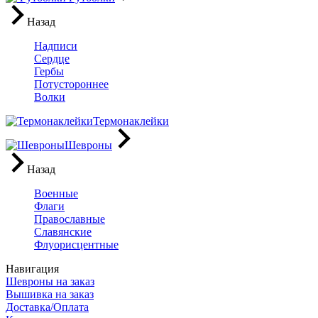
Назад
Надписи
Сердце
Гербы
Потустороннее
Волки
Термонаклейки
Шевроны
Назад
Военные
Флаги
Православные
Славянские
Флуорисцентные
Навигация
Шевроны на заказ
Вышивка на заказ
Доставка/Оплата